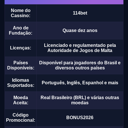
Nome do
114bet
Cassino:
Ano de
Quase dez anos
Fundação:
Licenciado e regulamentado pela
Licenças:
Autoridade de Jogos de Malta
Países
Disponível para jogadores do Brasil e
Disponíveis:
diversos outros países
Idiomas
Português, Inglês, Espanhol e mais
Suportados:
Moeda
Real Brasileiro (BRL) e várias outras
Aceita:
moedas
Código
BONUS2026
Promocional: