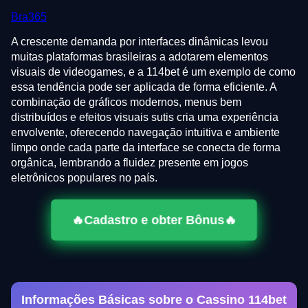
Bra365
A crescente demanda por interfaces dinâmicas levou
muitas plataformas brasileiras a adotarem elementos
visuais de videogames, e a 114bet é um exemplo de como
essa tendência pode ser aplicada de forma eficiente. A
combinação de gráficos modernos, menus bem
distribuídos e efeitos visuais sutis cria uma experiência
envolvente, oferecendo navegação intuitiva e ambiente
limpo onde cada parte da interface se conecta de forma
orgânica, lembrando a fluidez presente em jogos
eletrônicos populares no país.
🔥Cadastro e obter Bônus🔥
Informações Básicas sobre o Cassino 114bet