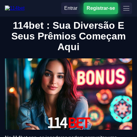
Entrar
Registrar-se
114bet : Sua Diversão E
Seus Prêmios Começam
Aqui