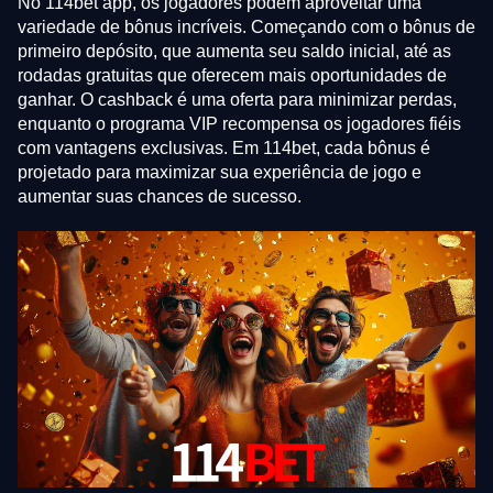
No 114bet app, os jogadores podem aproveitar uma
variedade de bônus incríveis. Começando com o bônus de
primeiro depósito, que aumenta seu saldo inicial, até as
rodadas gratuitas que oferecem mais oportunidades de
ganhar. O cashback é uma oferta para minimizar perdas,
enquanto o programa VIP recompensa os jogadores fiéis
com vantagens exclusivas. Em 114bet, cada bônus é
projetado para maximizar sua experiência de jogo e
aumentar suas chances de sucesso.