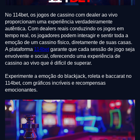
No 114bet, os jogos de cassino com dealer ao vivo
proporcionam uma experiência verdadeiramente
autêntica. Com dealers reais conduzindo os jogos em
tempo real, os jogadores podem interagir e sentir toda a
emoção de um cassino físico, diretamente de suas casas.
A plataforma
114bet
garante que cada sessão de jogo seja
envolvente e social, oferecendo uma experiência de
cassino ao vivo que é difícil de superar.
Experimente a emoção do blackjack, roleta e baccarat no
114bet, com gráficos incríveis e recompensas
emocionantes.