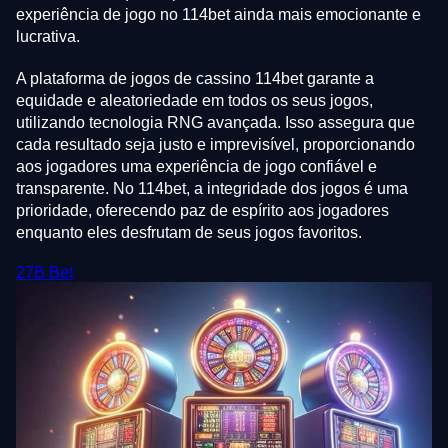
experiência de jogo no 114bet ainda mais emocionante e
lucrativa.
A plataforma de jogos de cassino 114bet garante a
equidade e aleatoriedade em todos os seus jogos,
utilizando tecnologia RNG avançada. Isso assegura que
cada resultado seja justo e imprevisível, proporcionando
aos jogadores uma experiência de jogo confiável e
transparente. No 114bet, a integridade dos jogos é uma
prioridade, oferecendo paz de espírito aos jogadores
enquanto eles desfrutam de seus jogos favoritos.
27B Bet