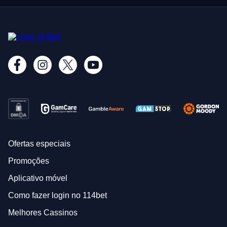
Ofertas especiais
Promoções
Aplicativo móvel
Como fazer login no 114bet
Melhores Cassinos