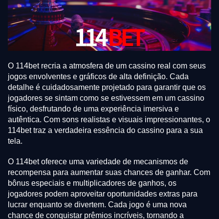
O 114bet recria a atmosfera de um cassino real com seus
jogos envolventes e gráficos de alta definição. Cada
detalhe é cuidadosamente projetado para garantir que os
jogadores se sintam como se estivessem em um cassino
físico, desfrutando de uma experiência imersiva e
autêntica. Com sons realistas e visuais impressionantes, o
114bet traz a verdadeira essência do cassino para a sua
tela.
O 114bet oferece uma variedade de mecanismos de
recompensa para aumentar suas chances de ganhar. Com
bônus especiais e multiplicadores de ganhos, os
jogadores podem aproveitar oportunidades extras para
lucrar enquanto se divertem. Cada jogo é uma nova
chance de conquistar prêmios incríveis, tornando a